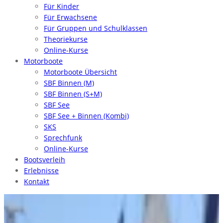
Für Kinder
Für Erwachsene
Für Gruppen und Schulklassen
Theoriekurse
Online-Kurse
Motorboote
Motorboote Übersicht
SBF Binnen (M)
SBF Binnen (S+M)
SBF See
SBF See + Binnen (Kombi)
SKS
Sprechfunk
Online-Kurse
Bootsverleih
Erlebnisse
Kontakt