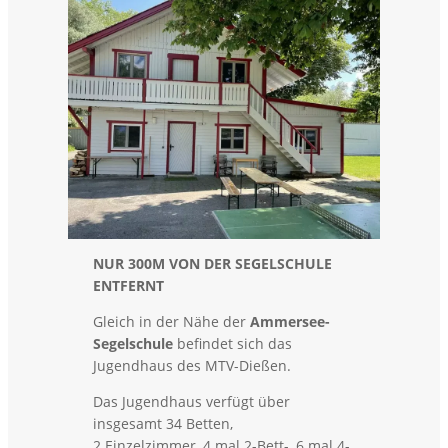
NUR 300M VON DER SEGELSCHULE
ENTFERNT
Gleich in der Nähe der
Ammersee-
Segelschule
befindet sich das
Jugendhaus des MTV-Dießen.
Das Jugendhaus verfügt über
insgesamt 34 Betten,
2 Einzelzimmer, 4 mal 2-Bett-, 6 mal 4-