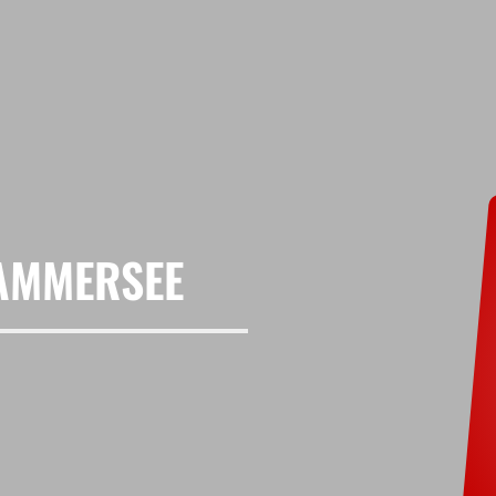
 AMMERSEE