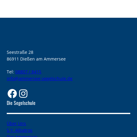
Seestraße 28
86911 Dießen am Ammersee
Tel:
08807 / 8415
info@ammersee-segelschule.de
Facebook
Instagram
Die Segelschule
Über Uns
S.Y. Albatros
Der Ammersee