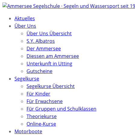
Aktuelles
Über Uns
Über Uns Übersicht
S.Y. Albatros
Der Ammersee
Diessen am Ammersee
Unterkunft in Utting
Gutscheine
Segelkurse
Segelkurse Übersicht
Für Kinder
Für Erwachsene
Für Gruppen und Schulklassen
Theoriekurse
Online-Kurse
Motorboote