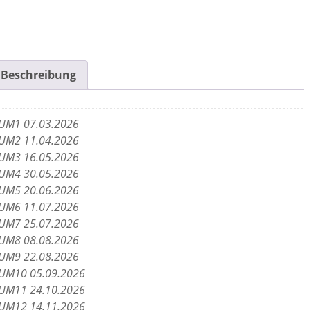
Beschreibung
M1 07.03.2026
M2 11.04.2026
M3 16.05.2026
M4 30.05.2026
M5 20.06.2026
M6 11.07.2026
M7 25.07.2026
M8 08.08.2026
M9 22.08.2026
M10 05.09.2026
M11 24.10.2026
M12 14.11.2026