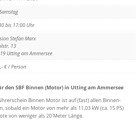
 Samstag
30 bis 17:00 Uhr
sion Stefan Marx
lstr. 13
19 Utting am Ammersee
,- € / Person
für den SBF Binnen (Motor) in Utting am Ammersee
hrerschein Binnen Motor ist auf (fast) allen Binnen-
 sobald ein Motor von mehr als 11,03 kW (ca. 15 PS)
Boote von weniger als 20 Meter Länge.