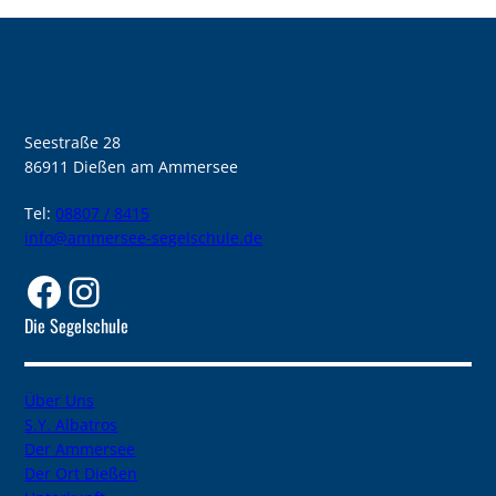
Seestraße 28
86911 Dießen am Ammersee
Tel:
08807 / 8415
info@ammersee-segelschule.de
Facebook
Instagram
Die Segelschule
Über Uns
S.Y. Albatros
Der Ammersee
Der Ort Dießen