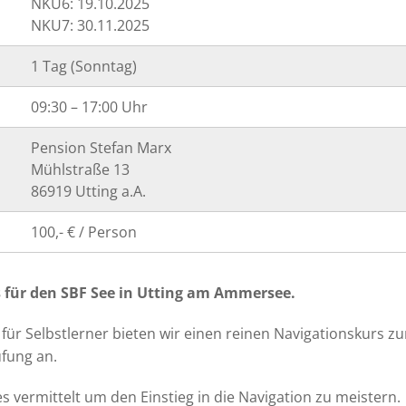
NKU6: 19.10.2025
NKU7: 30.11.2025
1 Tag (Sonntag)
09:30 – 17:00 Uhr
Pension Stefan Marx
Mühlstraße 13
86919 Utting a.A.
100,- € / Person
s für den SBF See in Utting am Ammersee.
für Selbstlerner bieten wir einen reinen Navigationskurs zu
fung an.
es vermittelt um den Einstieg in die Navigation zu meistern.