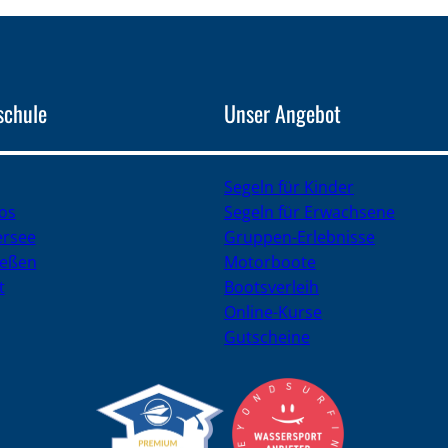
schule
Unser Angebot
Segeln für Kinder
ros
Segeln für Erwachsene
rsee
Gruppen-Erlebnisse
ießen
Motorboote
t
Bootsverleih
Online-Kurse
Gutscheine