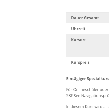
Dauer Gesamt
Uhrzeit
Kursort
Kurspreis
Eintägiger Spezialkur
Für Onlineschüler oder 
SBF See Navigationsprü
In diesem Kurs wird all