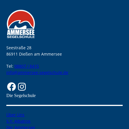
Seestraße 28
86911 Dießen am Ammersee
Tel:
08807 / 8415
info@ammersee-segelschule.de
Facebook
Instagram
Die Segelschule
Über Uns
S.Y. Albatros
Der Ammersee