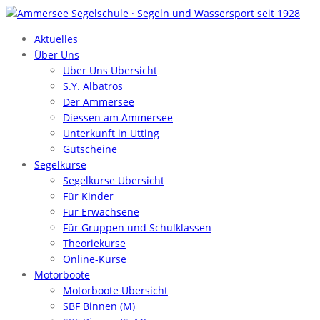
Aktuelles
Über Uns
Über Uns Übersicht
S.Y. Albatros
Der Ammersee
Diessen am Ammersee
Unterkunft in Utting
Gutscheine
Segelkurse
Segelkurse Übersicht
Für Kinder
Für Erwachsene
Für Gruppen und Schulklassen
Theoriekurse
Online-Kurse
Motorboote
Motorboote Übersicht
SBF Binnen (M)