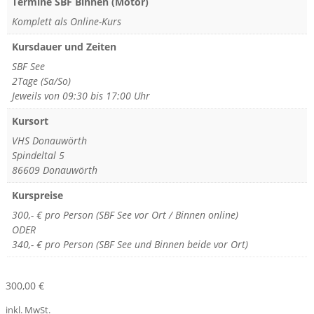
Termine SBF Binnen (Motor)
Komplett als Online-Kurs
Kursdauer und Zeiten
SBF See
2Tage (Sa/So)
Jeweils von 09:30 bis 17:00 Uhr
Kursort
VHS Donauwörth
Spindeltal 5
86609 Donauwörth
Kurspreise
300,- € pro Person (SBF See vor Ort / Binnen online)
ODER
340,- € pro Person (SBF See und Binnen beide vor Ort)
300,00
€
inkl. MwSt.