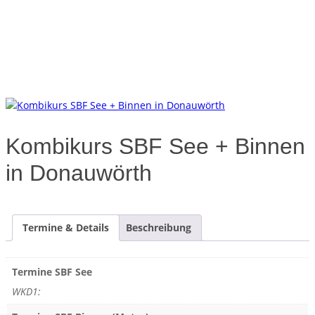
Kombikurs SBF See + Binnen
in Donauwörth
Termine & Details
Beschreibung
Termine SBF See
WKD1: