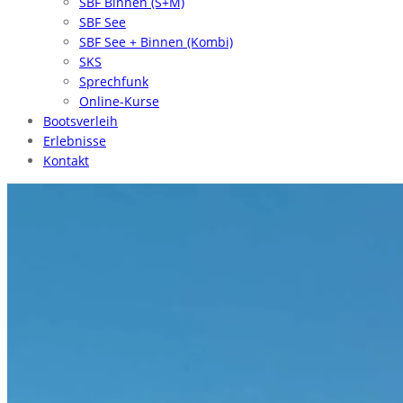
SBF Binnen (S+M)
SBF See
SBF See + Binnen (Kombi)
SKS
Sprechfunk
Online-Kurse
Bootsverleih
Erlebnisse
Kontakt