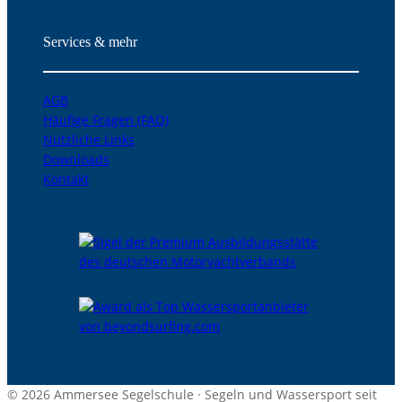
Services & mehr
AGB
Häufige Fragen (FAQ)
Nützliche Links
Downloads
Kontakt
© 2026 Ammersee Segelschule · Segeln und Wassersport seit